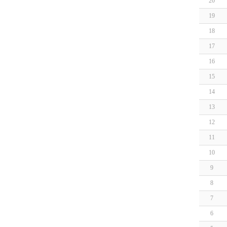
20
19
18
17
16
15
14
13
12
11
10
9
8
7
6