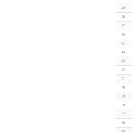
49
48
47
46
45
44
43
42
41
40
39
38
37
36
35