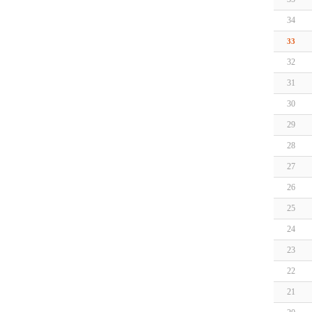
34
33
32
31
30
29
28
27
26
25
24
23
22
21