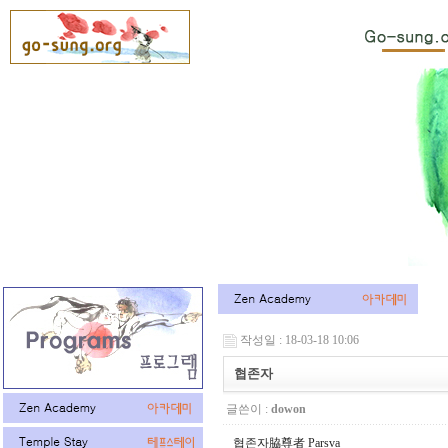
작성일 : 18-03-18 10:06
협존자
글쓴이 :
dowon
협존자脇尊者 Parsva