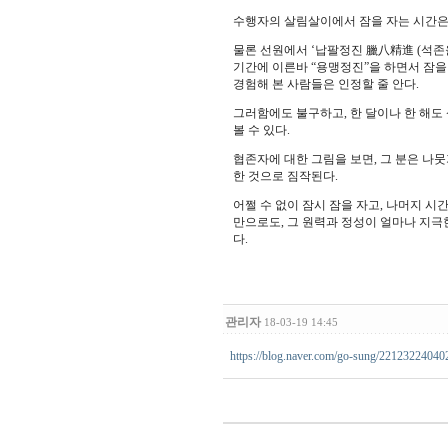
수행자의 살림살이에서 잠을 자는 시간은 
물론 선원에서 ‘납팔정진 臘八精進 (석존
기간에 이른바 “용맹정진”을 하면서 잠을
경험해 본 사람들은 인정할 줄 안다.
그러함에도 불구하고, 한 달이나 한 해도
볼 수 있다.
협존자에 대한 그림을 보면, 그 분은 나
한 것으로 짐작된다.
어쩔 수 없이 잠시 잠을 자고, 나머지 
만으로도, 그 원력과 정성이 얼마나 지극
다.
관리자
18-03-19 14:45
https://blog.naver.com/go-sung/22123224040