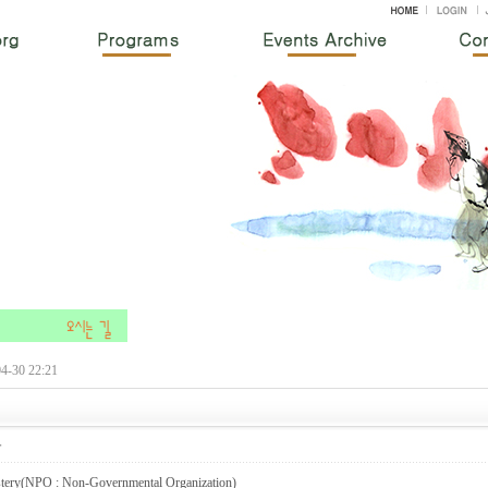
-30 22:21
자
ery(NPO : Non-Governmental Organization)