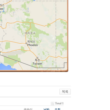
Total 1
글쓴이
날짜
조회