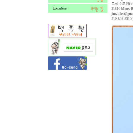
고성수도원(
21810 Mines 
jinwollee@gma
510-898-8510(