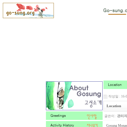
작성일 : 16-04
Location
글쓴이 :
관리
Gosung Monast