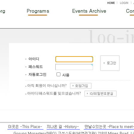
아이디
패스워드
자동로그인
사용
아직 회원이 아니십니까?
아이디/패스워드를 잊으셨습니까?