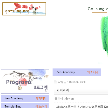
작성일 : 18-08-02 05:11
가비마라
글쓴이 :
dowon
제십삼조第十三祖 가비마라迦毘摩羅 Kapim