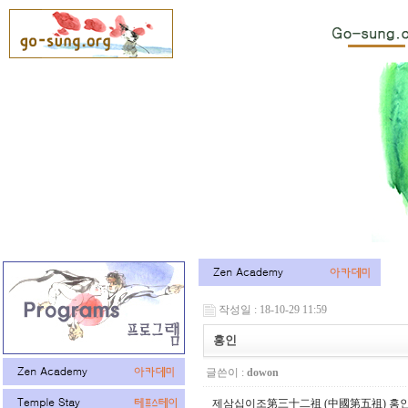
작성일 : 18-10-29 11:59
홍인
글쓴이 :
dowon
제삼십이조第三十二祖 (中國第五祖) 홍