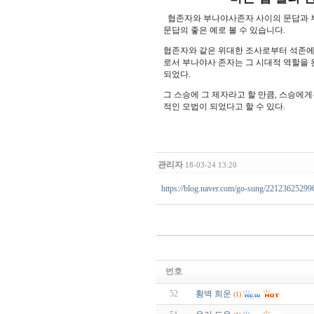
협존자와 부나야사존자 사이의 문답과 부
문답의 좋은 예로 볼 수 있습니다.
협존자와 같은 위대한 조사로부터 석존에
로서 부나야사 존자는 그 시대적 역할을
되었다.
그 스승에 그 제자라고 할 만큼, 스승에
적인 모법이 되었다고 할 수 있다.
관리자
18-03-24 13:20
https://blog.naver.com/go-sung/22123625299
번호
52
황벽 희운
(1)