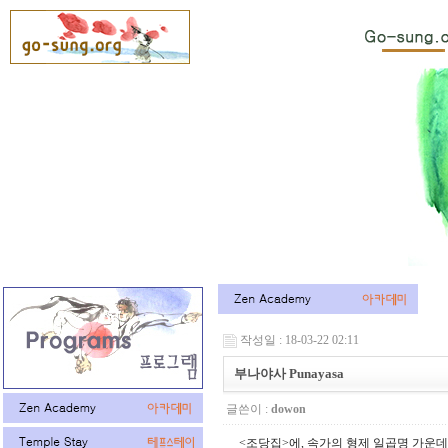
작성일 : 18-03-22 02:11
부나야사 Punayasa
글쓴이 :
dowon
<조당집>에, 속가의 형제 일곱명 가운데