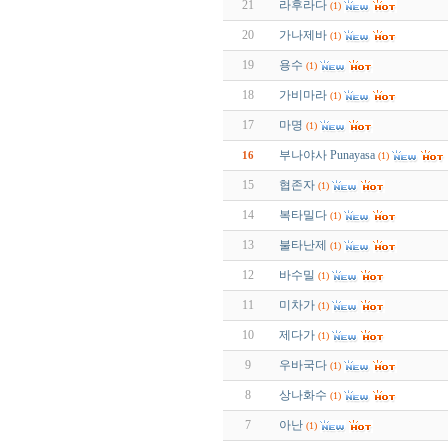
21
라후라다
(1)
20
가나제바
(1)
19
용수
(1)
18
가비마라
(1)
17
마명
(1)
부나야사 Punayasa
16
(1)
15
협존자
(1)
14
복타밀다
(1)
13
불타난제
(1)
12
바수밀
(1)
11
미차가
(1)
10
제다가
(1)
9
우바국다
(1)
8
상나화수
(1)
7
아난
(1)