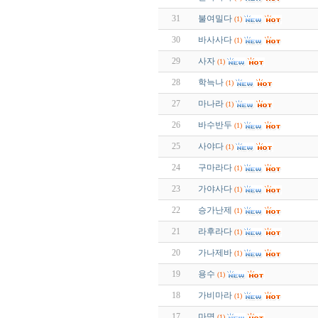
31
불여밀다
(1)
30
바사사다
(1)
29
사자
(1)
28
학늑나
(1)
27
마나라
(1)
26
바수반두
(1)
25
사야다
(1)
24
구마라다
(1)
23
가야사다
(1)
22
승가난제
(1)
21
라후라다
(1)
20
가나제바
(1)
19
용수
(1)
18
가비마라
(1)
17
마명
(1)