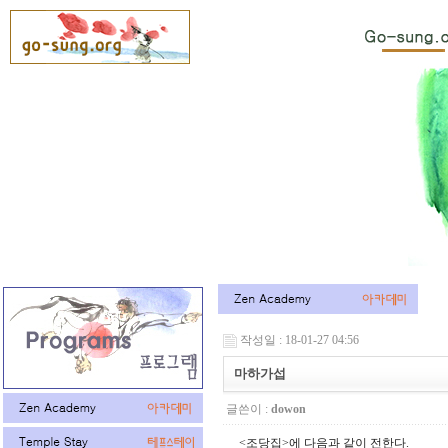
작성일 : 18-01-27 04:56
마하가섭
글쓴이 :
dowon
<조당집>에 다음과 같이 전한다.